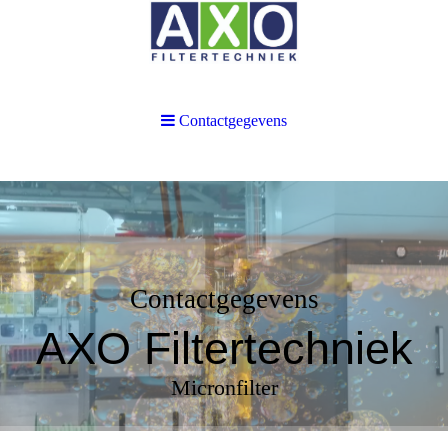
Contactgegevens
Contactgegevens
AXO Filtertechniek
Micronfilter