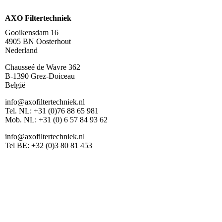
AXO Filtertechniek
Gooikensdam 16
4905 BN Oosterhout
Nederland
Chausseé de Wavre 362
B-1390 Grez-Doiceau
België
info@axofiltertechniek.nl
Tel. NL: +31 (0)76 88 65 981
Mob. NL: +31 (0) 6 57 84 93 62
info@axofiltertechniek.nl
Tel BE: +32 (0)3 80 81 453