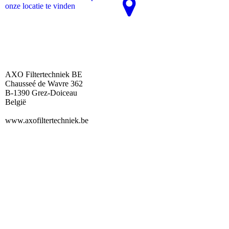
onze locatie te vinden
AXO Filtertechniek BE
Chausseé de Wavre 362
B-1390 Grez-Doiceau
België
www.axofiltertechniek.be