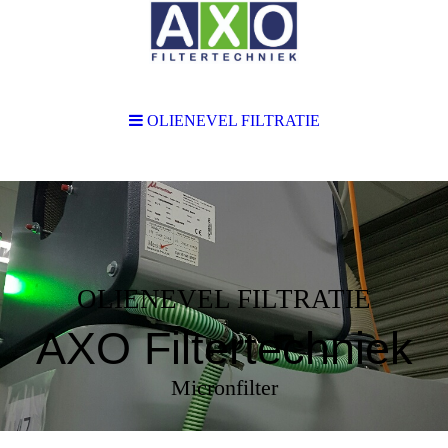
OLIENEVEL FILTRATIE
OLIENEVEL FILTRATIE
AXO Filtertechniek
Micronfilter