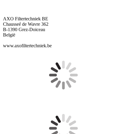
AXO Filtertechniek BE
Chausseé de Wavre 362
B-1390 Grez-Doiceau
België
www.axofiltertechniek.be