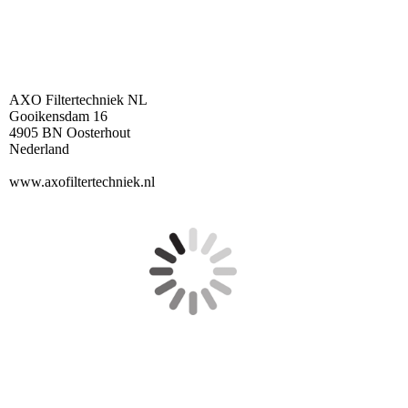
AXO Filtertechniek NL
Gooikensdam 16
4905 BN Oosterhout
Nederland
www.axofiltertechniek.nl