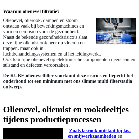
Waarom olienevel filtratie?
Olienevel, olierook, dampen en stoom
ontstaan vaak bij bewerkingsmachines en
vormen een risico voor de gezondheid.
Naast de bekende gezondheidsrisico’s slaat
deze fijne oliemist ook neer op vloeren en
trappen, maar ook in
luchtbehandelingssystemen en al het leidingwerk..
Ook kan fijne olienevel op elektronische componenten neerslaan en
stilstand en defecten veroorzake
n .
De KUBE olienevelfilter voorkomt deze risico's en beperkt het
onderhoud tot een minimum met ons slimme multi-filterstadia
ontwerp.
Olienevel, oliemist en rookdeeltjes
tijdens productieprocessen
Zoals lasrook ontstaat bij las-
en snijwerkzaamheden
en