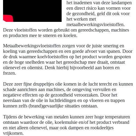
het
inademen van deze lasdampen
een direct risico kan vormen voor
de gezondheid, geld dit ook voor
het werken met
metaalbewerkingsvloeistoffen.
Deze vloeistoffen worden gebruikt om gereedschappen, machines
en producten mee te smeren en koelen.
Metaalbewerkingsvloeistoffen zorgen voor de juiste smering en
koeling van gereedschappen en een goede afvoer van spanen. Door
de druk waarmee koelvloeistoffen op het product worden gespoten
en de hoge snelheden waar het gereedschap mee draait, ontstaat
olienevel en oliemist. Denk hierbij bijvoorbeeld aan boren en
frezen.
Deze zeer fijne druppeltjes olie komen in de lucht terecht en kunnen
schade aanrichten aan machines, de omgeving vervuilen en
negatieve effecten op de gezondheid veroorzaken. Door het
neerslaan van de olie in luchtleidingen en op vloeren en trappen
kunnen zelfs (brand)gevaarlijke situaties ontstaan.
Tijdens de bewerking van metalen kunnen zeer hoge temperaturen
ontstaan waardoor de olie, koelemulsie en/of het product verbrand
en niet alleen olienevel, maar ook dampen en rookdeeltjes
vrijkomen.