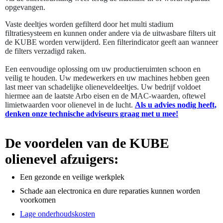
opgevangen.
Vaste deeltjes worden gefilterd door het multi stadium
filtratiesysteem en kunnen onder andere via de uitwasbare filters uit
de KUBE worden verwijderd. Een filterindicator geeft aan wanneer
de filters verzadigd raken.
Een eenvoudige oplossing om uw productieruimten schoon en
veilig te houden. Uw medewerkers en uw machines hebben geen
last meer van schadelijke olieneveldeeltjes. Uw bedrijf voldoet
hiermee aan de laatste Arbo eisen en de MAC-waarden, oftewel
limietwaarden voor olienevel in de lucht.
Als u advies nodig heeft,
denken onze technische adviseurs graag met u mee!
De voordelen van de KUBE
olienevel afzuigers:
Een gezonde en veilige werkplek
Schade aan electronica en dure reparaties kunnen worden
voorkomen
Lage onderhoudskosten