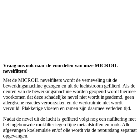
KUBE mobiel bij spanenbak
Vraag ons ook naar de voordelen van onze MICROIL
nevelfilters!
Met de MICROIL nevelfilters wordt de verneveling uit de
bewerkingsmachine gezogen en uit de luchtstroom gefilterd. Als de
deuren van de bewerkingsmachine worden geopend wordt hiermee
voorkomen dat deze schadelijke nevel niet wordt ingeademd, geen
allergische reacties veroorzaken en de werkruimte niet wordt
vervuild. Plakkerige vloeren en ramen zijn daarmee verleden tijd.
Nadat de nevel uit de lucht is gefilterd volgt nog een nafiltering met
het ingebouwde rookfilter tegen fijne metaalstoffen en rook. Alle
afgevangen koelemulsie en/of olie wordt via de retourslang separaat
opgevangen.