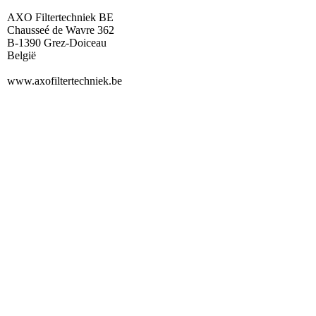
AXO Filtertechniek BE
Chausseé de Wavre 362
B-1390 Grez-Doiceau
België
www.axofiltertechniek.be