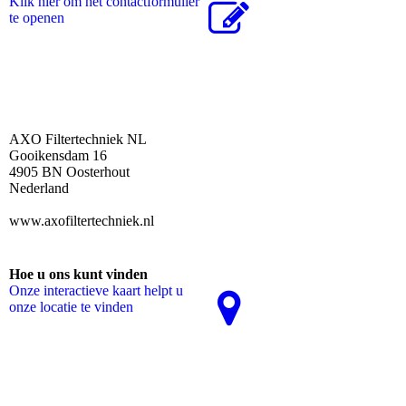
Klik hier om het contactformulier
te openen
AXO Filtertechniek NL
Gooikensdam 16
4905 BN Oosterhout
Nederland
www.axofiltertechniek.nl
Hoe u ons kunt vinden
Onze interactieve kaart helpt u
onze locatie te vinden