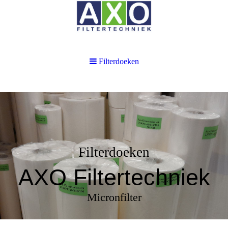
Filterdoeken
Filterdoeken
AXO Filtertechniek
Micronfilter