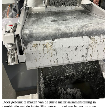
Door gebruik te maken van de juiste materiaalsamenstelling in
combinatie met de juiste filtratiegraad moet een balans worden