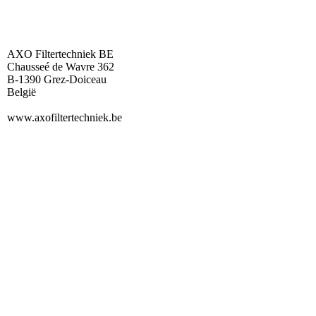
AXO Filtertechniek BE
Chausseé de Wavre 362
B-1390 Grez-Doiceau
België
www.axofiltertechniek.be