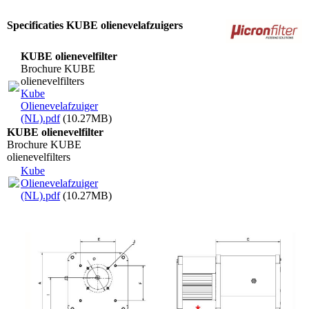
Specificaties KUBE olienevelafzuigers
KUBE olienevelfilter
Brochure KUBE
olienevelfilters
Kube
Olienevelafzuiger
(NL).pdf
(10.27MB)
KUBE olienevelfilter
Brochure KUBE
olienevelfilters
Kube
Olienevelafzuiger
(NL).pdf
(10.27MB)