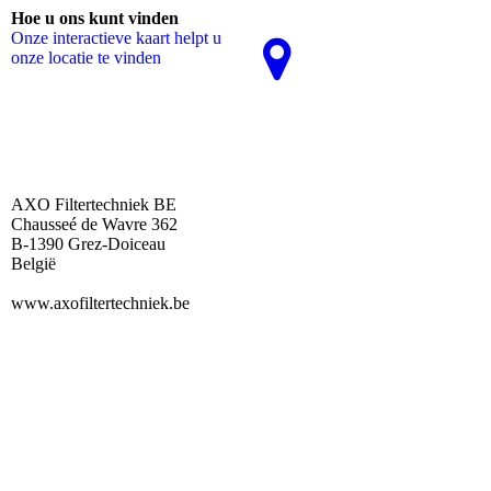
Hoe u ons kunt vinden
Onze interactieve kaart helpt u
onze locatie te vinden
AXO Filtertechniek BE
Chausseé de Wavre 362
B-1390 Grez-Doiceau
België
www.axofiltertechniek.be