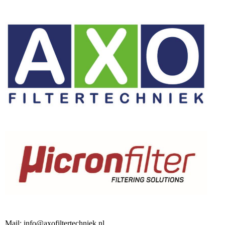
Mail: info@axofiltertechniek.nl