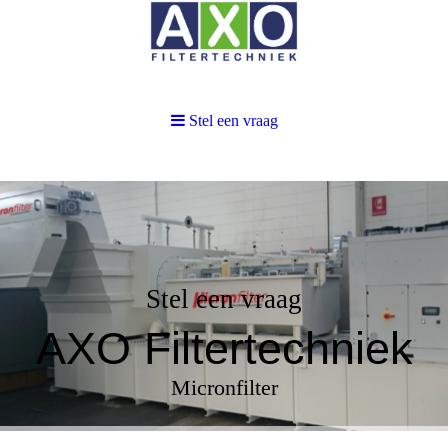
Stel een vraag
Stel een vraag
AXO Filtertechniek
Micronfilter