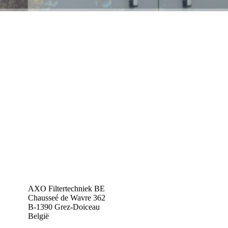
AXO Filtertechniek BE
Chausseé de Wavre 362
B-1390 Grez-Doiceau
België