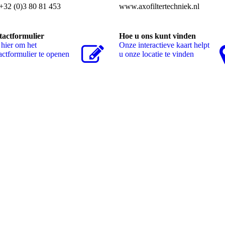
 +32 (0)3 80 81 453
www.axofiltertechniek.nl
actformulier
Hoe u ons kunt vinden
 hier om het
Onze interactieve kaart helpt
actformulier te openen
u onze locatie te vinden