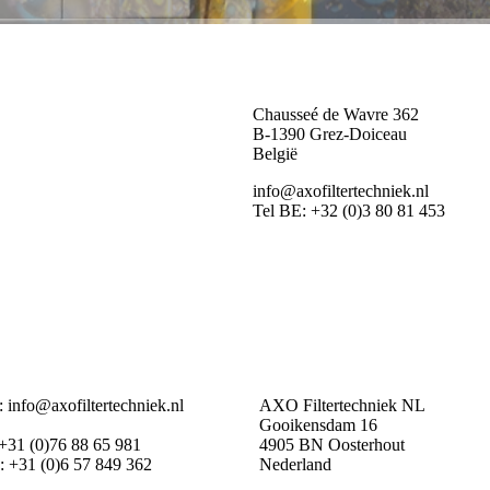
Chausseé de Wavre 362
B-1390 Grez-Doiceau
België
info@axofiltertechniek.nl
Tel BE: +32 (0)3 80 81 453
: info@axofiltertechniek.nl
AXO Filtertechniek NL
Gooikensdam 16
 +31 (0)76 88 65 981
4905 BN Oosterhout
 +31 (0)6 57 849 362
Nederland