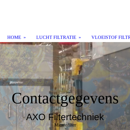
HOME
LUCHT FILTRATIE
VLOEISTOF FILT
Contactgegevens
AXO Filtertechniek
Micronfilter