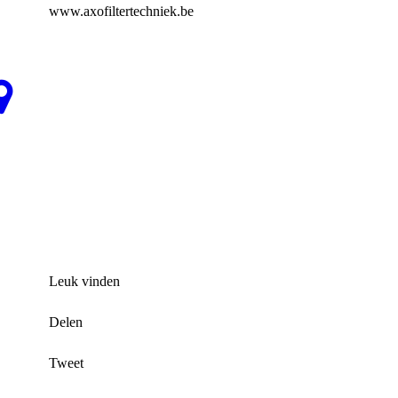
www.axofiltertechniek.be
Leuk vinden
Delen
Tweet