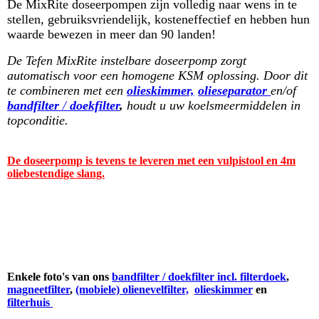
De MixRite doseerpompen zijn volledig naar wens in te
stellen, gebruiksvriendelijk, kosteneffectief en hebben hun
waarde bewezen in meer dan 90 landen!
De Tefen MixRite instelbare doseerpomp zorgt
automatisch voor een homogene KSM oplossing. Door dit
te combineren met een
olieskimmer,
olieseparator
en/of
bandfilter
/
doekfilter
,
houdt u uw koelsmeermiddelen in
topconditie.
De doseerpomp is tevens te leveren met een vulpistool en 4m
oliebestendige slang.
Enkele foto's van ons
bandfilter / doekfilter incl. filterdoek
,
magneetfilter
,
(mobiele) olienevelfilter,
olieskimmer
en
filterhuis