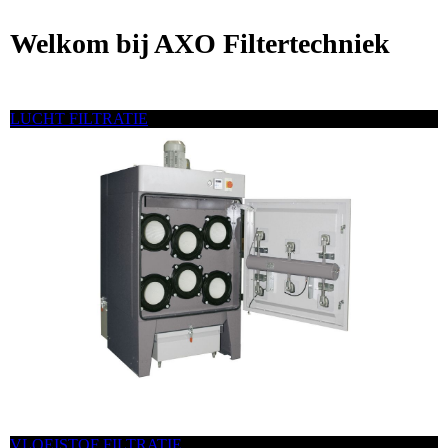
Welkom bij AXO Filtertechniek
LUCHT FILTRATIE
VLOEISTOF FILTRATIE