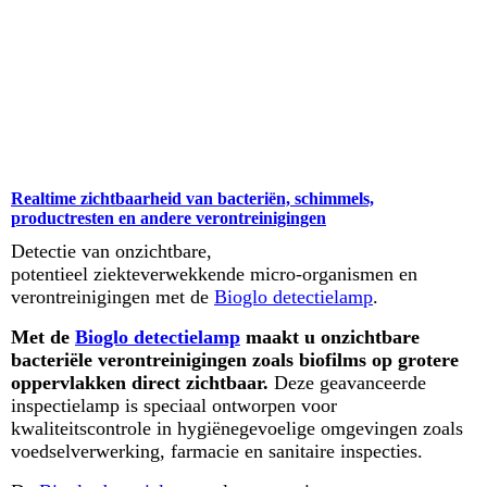
Realtime zichtbaarheid van bacteriën, schimmels,
productresten en andere verontreinigingen
Detectie van onzichtbare,
potentieel ziekteverwekkende micro-organismen en
verontreinigingen met de
Bioglo detectielamp
.
Met de
Bioglo detectielamp
maakt u onzichtbare
bacteriële verontreinigingen zoals biofilms op grotere
oppervlakken direct zichtbaar.
Deze geavanceerde
inspectielamp is speciaal ontworpen voor
kwaliteitscontrole in hygiënegevoelige omgevingen zoals
voedselverwerking, farmacie en sanitaire inspecties.