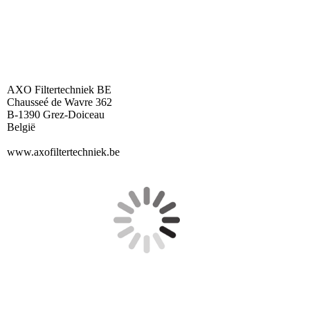
AXO Filtertechniek BE
Chausseé de Wavre 362
B-1390 Grez-Doiceau
België
www.axofiltertechniek.be