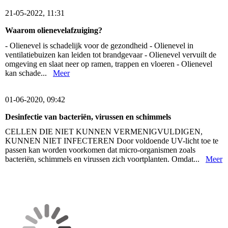
21-05-2022, 11:31
Waarom olienevelafzuiging?
- Olienevel is schadelijk voor de gezondheid - Olienevel in
ventilatiebuizen kan leiden tot brandgevaar - Olienevel vervuilt de
omgeving en slaat neer op ramen, trappen en vloeren - Olienevel
kan schade...
Meer
01-06-2020, 09:42
Desinfectie van bacteriën, virussen en schimmels
CELLEN DIE NIET KUNNEN VERMENIGVULDIGEN,
KUNNEN NIET INFECTEREN Door voldoende UV-licht toe te
passen kan worden voorkomen dat micro-organismen zoals
bacteriën, schimmels en virussen zich voortplanten. Omdat...
Meer