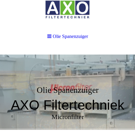
Olie Spanenzuiger
Olie Spanenzuiger
AXO Filtertechniek
Micronfilter