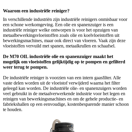
Waarom een industriële reiniger?
In verschillende industriën zijn industriële reinigers onmisbaar voor
een schone werkomgeving. Een olie en spanenzuiger is een
industriële reiniger welke ontworpen is voor het opzuigen van
metaalbewerkingsvloeistoffen zoals olie en koelvloeistoffen uit
bewerkingsmachines, maar ook direct van vloeren. Vaak zijn deze
vloeistoffen vervuild met spanen, metaalkrullen en schaafsel.
De M70 OIL industriële olie en spanenzuiger maakt het
mogelijk om vloeistoffen gelijktijdig op te pompen en gefilterd
weer terug te pompen.
De industriële reiniger is voorzien van een intern gaasfilter. Alle
vaste delen worden uit de vloeistof verwijderd waarna het filter
geleegd kan worden.
De industriële olie- en spanenzuigers worden
veel gebruikt in de metaalverwerkende industrie voor het legen en
reinigen van bewerkingsmachines en om de gehele productie- en
fabriekshallen op een eenvoudige, kostenbesparende manier schoon
te houden.