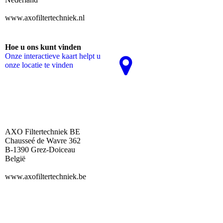
www.axofiltertechniek.nl
Hoe u ons kunt vinden
Onze interactieve kaart helpt u
onze locatie te vinden
AXO Filtertechniek BE
Chausseé de Wavre 362
B-1390 Grez-Doiceau
België
www.axofiltertechniek.be