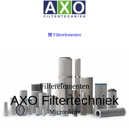
Filterelementen
Filterelementen
AXO Filtertechniek
Micronfilter