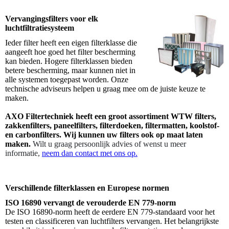
Vervangingsfilters voor elk
luchtfiltratiesysteem
Ieder filter heeft een eigen filterklasse die
aangeeft hoe goed het filter bescherming
kan bieden. Hogere filterklassen bieden
betere bescherming, maar kunnen niet in
alle systemen toegepast worden. Onze
technische adviseurs helpen u graag mee om de juiste keuze te
maken.
AXO Filtertechniek heeft een groot assortiment WTW filters,
zakkenfilters, paneelfilters, filterdoeken, filtermatten, koolstof-
en carbonfilters.
Wij kunnen uw filters ook op maat laten
maken
.
Wilt u graag persoonlijk advies of wenst u meer
informatie,
neem dan contact met ons op.
Verschillende filterklassen en Europese normen
ISO 16890 vervangt de verouderde EN 779-norm
De ISO 16890-norm heeft de eerdere EN 779-standaard voor het
testen en classificeren van luchtfilters vervangen. Het belangrijkste