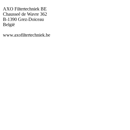
AXO Filtertechniek BE
Chausseé de Wavre 362
B-1390 Grez-Doiceau
België
www.axofiltertechniek.be