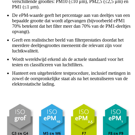
verschillende groottes: PM10 (≤10 μm), PM2,5 (≤2,5 μm) en
PM1 (≤1 μm).
De ePM-waarde geeft het percentage aan van deeltjes van een
bepaalde grootte dat wordt afgevangen (bijvoorbeeld ePM1
70% betekent dat het filter meer dan 70% van de PM1-deeltjes
opvangt).
Geeft een realistischer beeld van filterprestaties doordat het
meerdere deeltjesgroottes meeneemt die relevant zijn voor
luchtkwaliteit.
Wordt wereldwijd erkend als de actuele standaard voor het
testen en classificeren van luchtfilters.
Hanteert een uitgebreidere testprocedure, inclusief metingen in
zowel de oorspronkelijke staat als na het neutraliseren van de
elektrostatische lading.