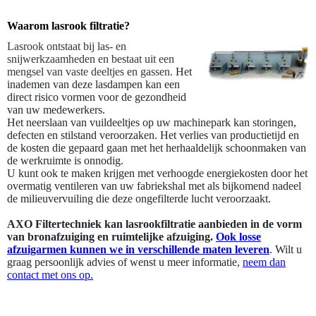
Waarom lasrook filtratie?
Lasrook ontstaat bij las- en
snijwerkzaamheden en bestaat uit een
mengsel van vaste deeltjes en gassen.
Het
inademen van deze lasdampen kan een
direct risico vormen voor de gezondheid
van uw medewerkers.
Het neerslaan van vuildeeltjes op uw machinepark kan storingen,
defecten en stilstand veroorzaken. Het verlies van productietijd en
de kosten die gepaard gaan met het herhaaldelijk schoonmaken van
de werkruimte is onnodig.
U kunt ook te maken krijgen met verhoogde energiekosten door het
overmatig ventileren van uw fabriekshal met als bijkomend nadeel
de milieuvervuiling die deze ongefilterde lucht veroorzaakt.
AXO Filtertechniek kan lasrookfiltratie aanbieden in de vorm
van bronafzuiging en ruimtelijke afzuiging.
Ook losse
afzuigarmen kunnen we in verschillende maten leveren
. Wilt u
graag persoonlijk advies of wenst u meer informatie,
neem dan
contact met ons op.