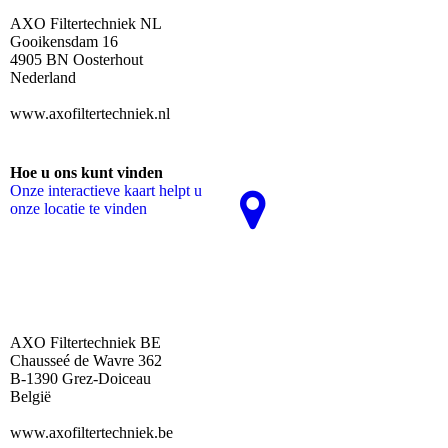
AXO Filtertechniek NL
Gooikensdam 16
4905 BN Oosterhout
Nederland
www.axofiltertechniek.nl
Hoe u ons kunt vinden
Onze interactieve kaart helpt u
onze locatie te vinden
AXO Filtertechniek BE
Chausseé de Wavre 362
B-1390 Grez-Doiceau
België
www.axofiltertechniek.be