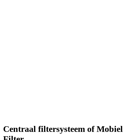
Lasrookfilter modulair
Centraal filtersysteem of Mobiel
Filter