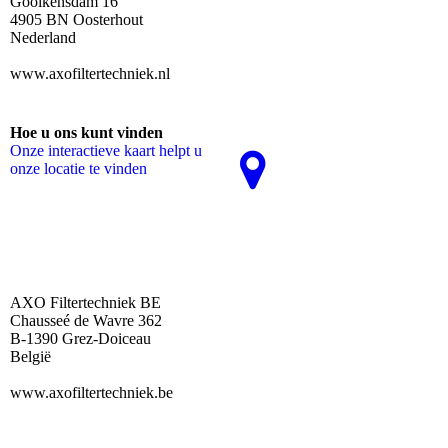
Gooikensdam 16
4905 BN Oosterhout
Nederland
www.axofiltertechniek.nl
Hoe u ons kunt vinden
Onze interactieve kaart helpt u
onze locatie te vinden
AXO Filtertechniek BE
Chausseé de Wavre 362
B-1390 Grez-Doiceau
België
www.axofiltertechniek.be