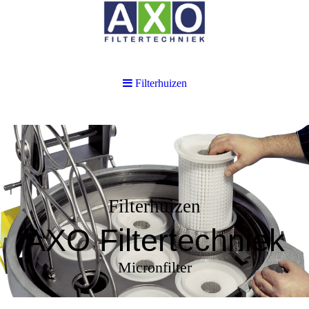
Filterhuizen
Filterhuizen
AXO Filtertechniek
Micronfilter