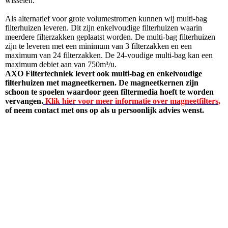
wisselen.
Als alternatief voor grote volumestromen kunnen wij multi-bag
filterhuizen leveren. Dit zijn enkelvoudige filterhuizen waarin
meerdere filterzakken geplaatst worden. De multi-bag filterhuizen
zijn te leveren met een minimum van 3 filterzakken en een
maximum van 24 filterzakken. De 24-voudige multi-bag kan een
maximum debiet aan van 750
m³/u.
AXO Filtertechniek levert ook multi-bag en enkelvoudige
filterhuizen met magneetkernen. De magneetkernen zijn
schoon te spoelen waardoor geen filtermedia hoeft te worden
vervangen.
Klik hier voor meer informatie over magneetfilters,
of neem contact met ons op als u persoonlijk advies wenst.