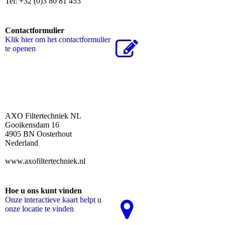
Tel: +32 (0)3 80 81 453
Contactformulier
Klik hier om het contactformulier
te openen
AXO Filtertechniek NL
Gooikensdam 16
4905 BN Oosterhout
Nederland
www.axofiltertechniek.nl
Hoe u ons kunt vinden
Onze interactieve kaart helpt u
onze locatie te vinden