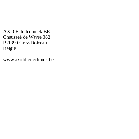
AXO Filtertechniek BE
Chausseé de Wavre 362
B-1390 Grez-Doiceau
België
www.axofiltertechniek.be