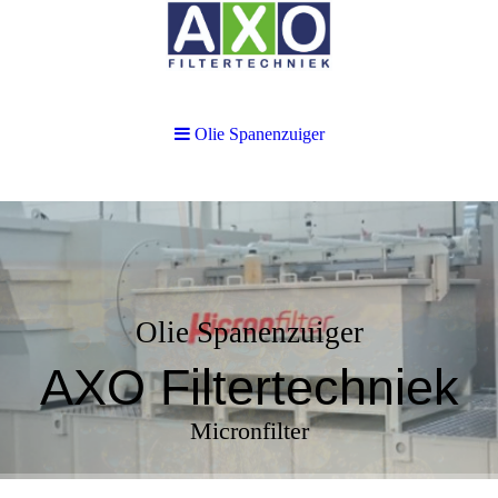
Olie Spanenzuiger
Olie Spanenzuiger
AXO Filtertechniek
Micronfilter