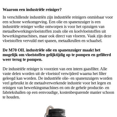
Waarom een industriële reiniger?
In verschillende industriën zijn industriële reinigers onmisbaar voor
een schone werkomgeving. Een olie en spanenzuiger is een
industriële reiniger welke ontworpen is voor het opzuigen van
metaalbewerkingsvloeistoffen zoals olie en koelvloeistoffen uit
bewerkingsmachines, maar ook direct van vloeren. Vaak zijn deze
vloeistoffen vervuild met spanen, metaalkrullen en schaafsel.
De M70 OIL industriële olie en spanenzuiger maakt het
mogelijk om vloeistoffen gelijktijdig op te pompen en gefilterd
weer terug te pompen.
De industriële reiniger is voorzien van een intern gaasfilter. Alle
vaste delen worden uit de vloeistof verwijderd waarna het filter
geleegd kan worden.
De industriële olie- en spanenzuigers worden
veel gebruikt in de metaalverwerkende industrie voor het legen en
reinigen van bewerkingsmachines en om de gehele productie- en
fabriekshallen op een eenvoudige, kostenbesparende manier schoon
te houden.