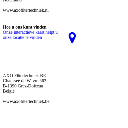
www.axofiltertechniek.nl
Hoe u ons kunt vinden
Onze interactieve kaart helpt u
onze locatie te vinden
AXO Filtertechniek BE
Chausseé de Wavre 362
B-1390 Grez-Doiceau
België
www.axofiltertechniek.be